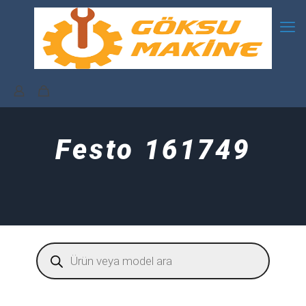
Festo 161749
Products
search