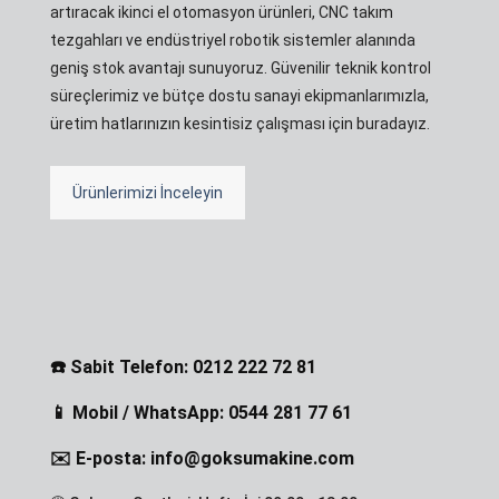
artıracak ikinci el otomasyon ürünleri, CNC takım
tezgahları ve endüstriyel robotik sistemler alanında
geniş stok avantajı sunuyoruz. Güvenilir teknik kontrol
süreçlerimiz ve bütçe dostu sanayi ekipmanlarımızla,
üretim hatlarınızın kesintisiz çalışması için buradayız.
Ürünlerimizi İnceleyin
☎️ Sabit Telefon: 0212 222 72 81
📱 Mobil / WhatsApp: 0544 281 77 61
✉️ E-posta: info@goksumakine.com