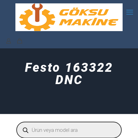
Festo 163322
DNC
Products
search