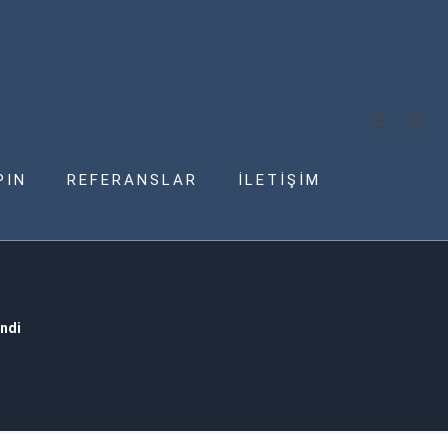
PIN
REFERANSLAR
İLETİŞİM
endi