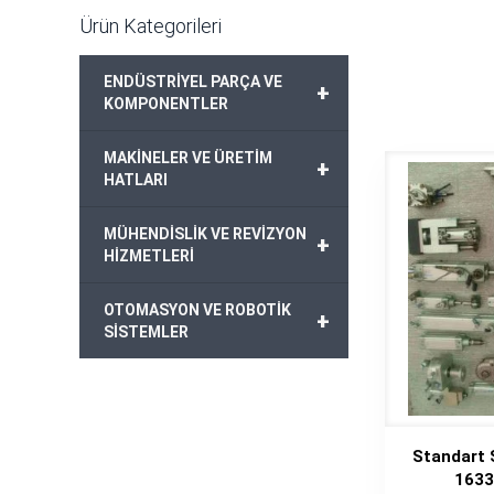
Ürün Kategorileri
ENDÜSTRİYEL PARÇA VE
+
KOMPONENTLER
MAKİNELER VE ÜRETİM
+
HATLARI
MÜHENDİSLİK VE REVİZYON
+
HİZMETLERİ
OTOMASYON VE ROBOTİK
+
SİSTEMLER
Standart S
1633