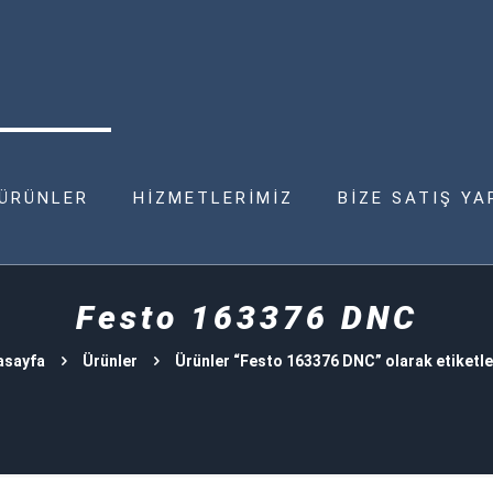
ÜRÜNLER
HİZMETLERİMİZ
BİZE SATIŞ YA
Festo 163376 DNC
asayfa
Ürünler
Ürünler “Festo 163376 DNC” olarak etiketl