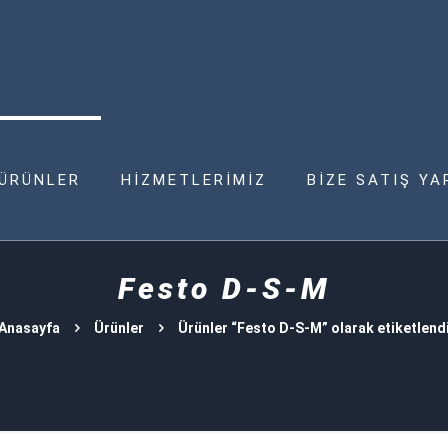
ÜRÜNLER
HİZMETLERİMİZ
BİZE SATIŞ YA
Festo D-S-M
Anasayfa
Ürünler
Ürünler “Festo D-S-M” olarak etiketlend