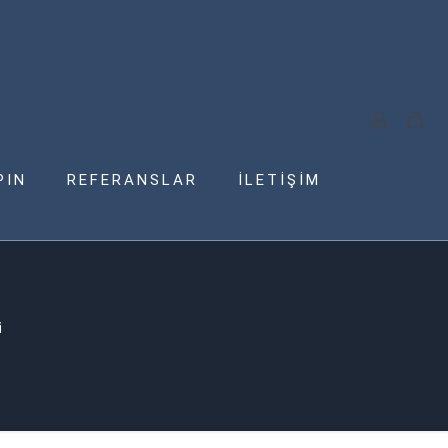
PIN
REFERANSLAR
İLETİŞİM
i