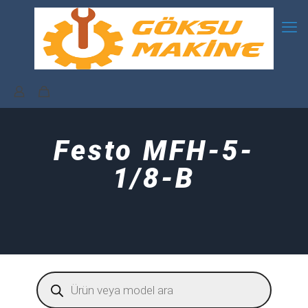
Festo MFH-5-
1/8-B
Products
search