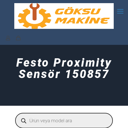
Festo Proximity
Sensör 150857
Products
search