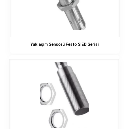
Yaklaşım Sensörü Festo SIED Serisi