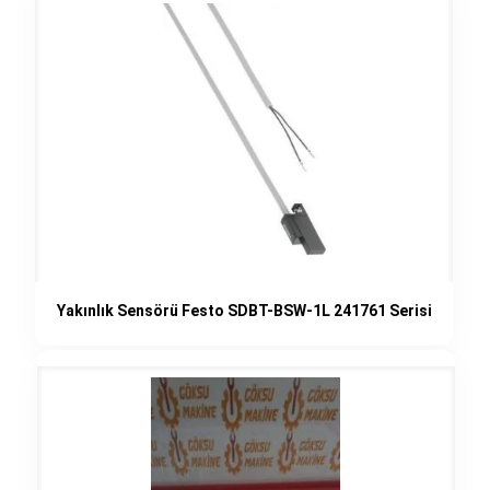
Yakınlık Sensörü Festo SDBT-BSW-1L 241761 Serisi