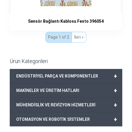
Sensör Bağlantı Kablosu Festo 396054
Page 1 of 2
İleri »
Ürün Kategorileri
+
ENDÜSTRİYEL PARÇA VE KOMPONENTLER
+
MAKİNELER VE ÜRETİM HATLARI
+
MÜHENDİSLİK VE REVİZYON HİZMETLERİ
+
OTOMASYON VE ROBOTİK SİSTEMLER