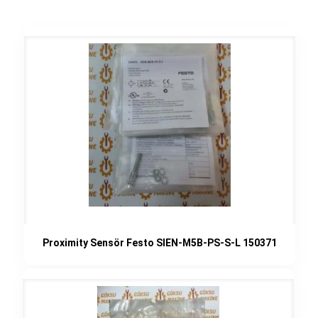
Proximity Sensör Festo SIEN-M5B-PS-S-L 150371