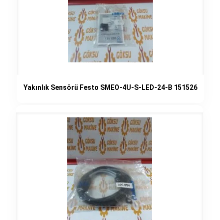
Yakınlık Sensörü Festo SMEO-4U-S-LED-24-B 151526