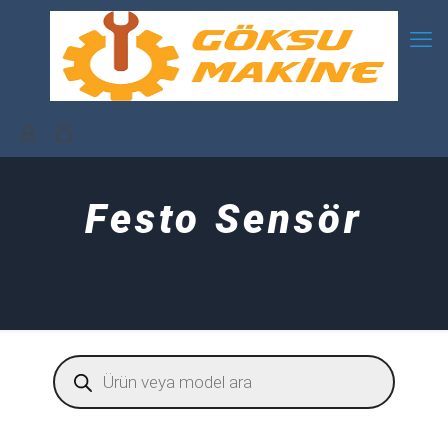
Festo Sensör
Products
search