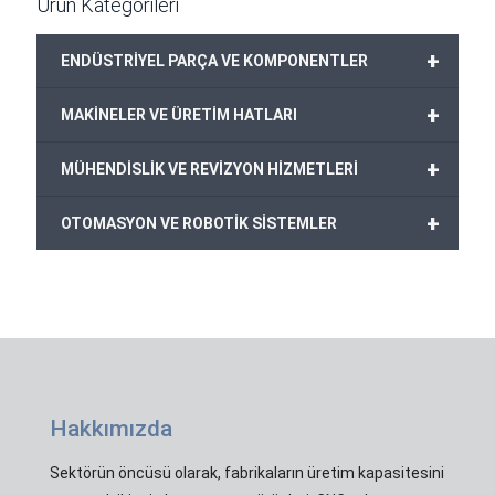
Ürün Kategorileri
+
ENDÜSTRİYEL PARÇA VE KOMPONENTLER
+
MAKİNELER VE ÜRETİM HATLARI
+
MÜHENDİSLİK VE REVİZYON HİZMETLERİ
+
OTOMASYON VE ROBOTİK SİSTEMLER
Hakkımızda
Sektörün öncüsü olarak, fabrikaların üretim kapasitesini