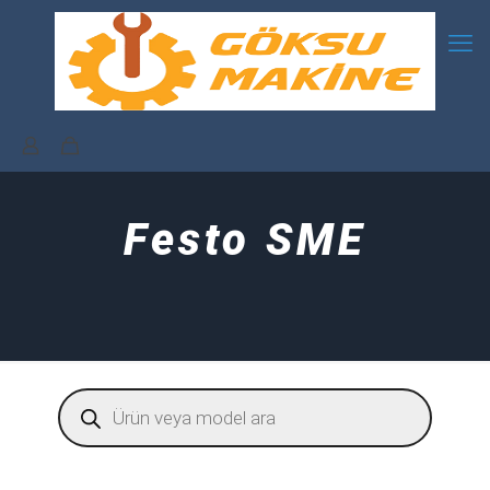
Festo SME
Products
search