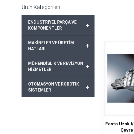
Ürün Kategorileri
ENDÜSTRİYEL PARÇA VE
+
KOMPONENTLER
MAKİNELER VE ÜRETİM
+
HATLARI
MÜHENDİSLİK VE REVİZYON
+
HİZMETLERİ
OTOMASYON VE ROBOTİK
+
SİSTEMLER
Festo Uzak I/
Çevre 