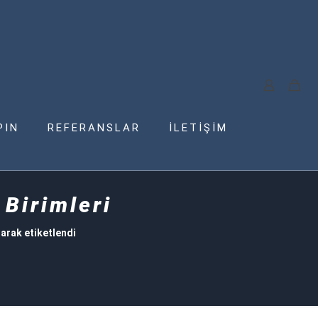
PIN
REFERANSLAR
İLETİŞİM
 Birimleri
larak etiketlendi