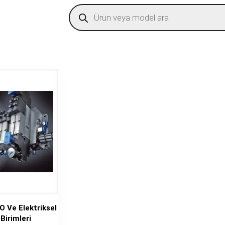
Products
search
O Ve Elektriksel
Birimleri