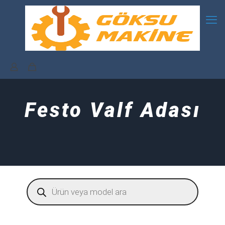
Festo Valf Adası
Products
search