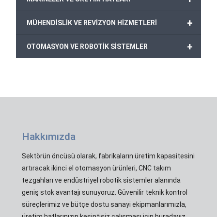
+
MÜHENDİSLİK VE REVİZYON HİZMETLERİ
+
OTOMASYON VE ROBOTİK SİSTEMLER
Hakkımızda
Sektörün öncüsü olarak, fabrikaların üretim kapasitesini
artıracak ikinci el otomasyon ürünleri, CNC takım
tezgahları ve endüstriyel robotik sistemler alanında
geniş stok avantajı sunuyoruz. Güvenilir teknik kontrol
süreçlerimiz ve bütçe dostu sanayi ekipmanlarımızla,
üretim hatlarınızın kesintisiz çalışması için buradayız.