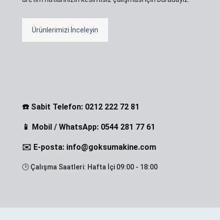
Ürünlerimizi İnceleyin
☎️ Sabit Telefon: 0212 222 72 81
📱 Mobil / WhatsApp: 0544 281 77 61
✉️ E-posta: info@goksumakine.com
🕒 Çalışma Saatleri: Hafta İçi 09:00 - 18:00