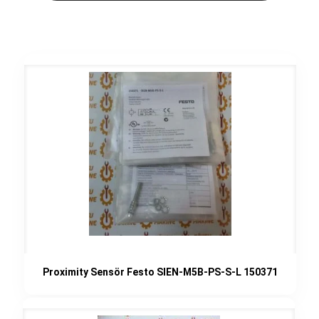
Proximity Sensör Festo SIEN-M5B-PS-S-L 150371