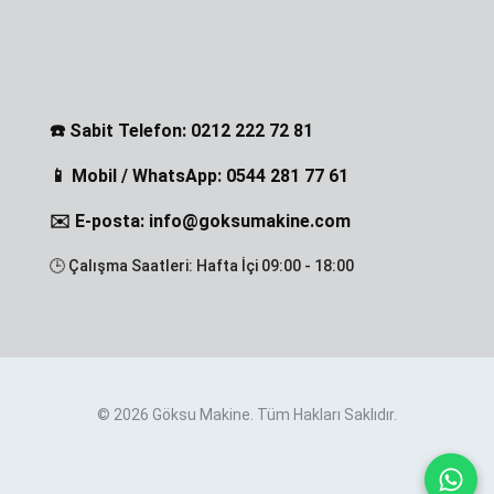
☎️ Sabit Telefon: 0212 222 72 81
📱 Mobil / WhatsApp: 0544 281 77 61
✉️ E-posta: info@goksumakine.com
🕒 Çalışma Saatleri: Hafta İçi 09:00 - 18:00