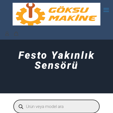
Festo Yakınlık
Sensörü
Products
search