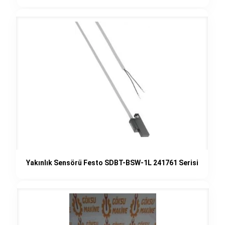
Yakınlık Sensörü Festo SDBT-BSW-1L 241761 Serisi