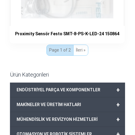
Proximity Sensör Festo SMT-8-PS-K-LED-24 150864
Page 1 of 2
İleri »
Ürün Kategorileri
+
ENDÜSTRİYEL PARÇA VE KOMPONENTLER
+
MAKİNELER VE ÜRETİM HATLARI
+
MÜHENDİSLİK VE REVİZYON HİZMETLERİ
+
OTOMASYON VE ROBOTİK SİSTEMLER