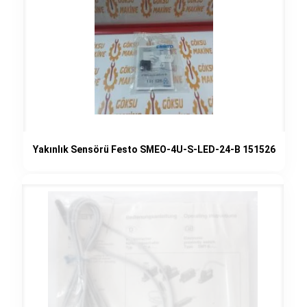
Yakınlık Sensörü Festo SMEO-4U-S-LED-24-B 151526