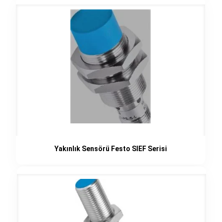
Yakınlık Sensörü Festo SIEF Serisi