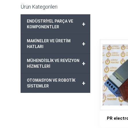
Ürün Kategorileri
ENDÜSTRİYEL PARÇA VE
+
KOMPONENTLER
MAKİNELER VE ÜRETİM
+
HATLARI
MÜHENDİSLİK VE REVİZYON
+
HİZMETLERİ
OTOMASYON VE ROBOTİK
+
SİSTEMLER
PR electr