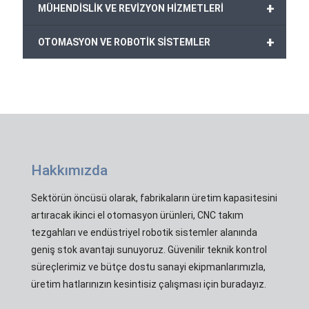
+
MÜHENDİSLİK VE REVİZYON HİZMETLERİ
+
OTOMASYON VE ROBOTİK SİSTEMLER
Hakkımızda
Sektörün öncüsü olarak, fabrikaların üretim kapasitesini
artıracak ikinci el otomasyon ürünleri, CNC takım
tezgahları ve endüstriyel robotik sistemler alanında
geniş stok avantajı sunuyoruz. Güvenilir teknik kontrol
süreçlerimiz ve bütçe dostu sanayi ekipmanlarımızla,
üretim hatlarınızın kesintisiz çalışması için buradayız.