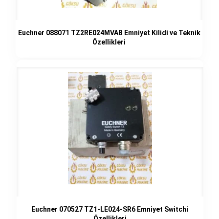
Euchner 088071 TZ2RE024MVAB Emniyet Kilidi ve Teknik
Özellikleri
Euchner 070527 TZ1-LE024-SR6 Emniyet Switchi
Özellikleri