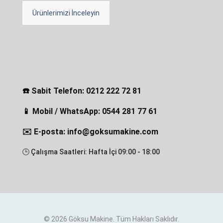
Ürünlerimizi İnceleyin
☎️ Sabit Telefon: 0212 222 72 81
📱 Mobil / WhatsApp: 0544 281 77 61
✉️ E-posta: info@goksumakine.com
🕒 Çalışma Saatleri: Hafta İçi 09:00 - 18:00