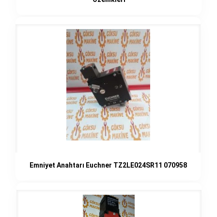
Emniyet Anahtarı Euchner TZ2LE024SR11 070958