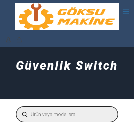
Güvenlik Switch
Products
search