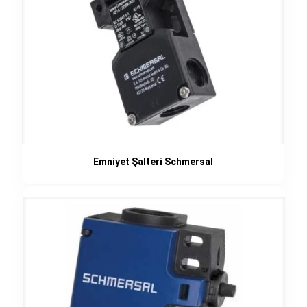
Emniyet Şalteri Schmersal