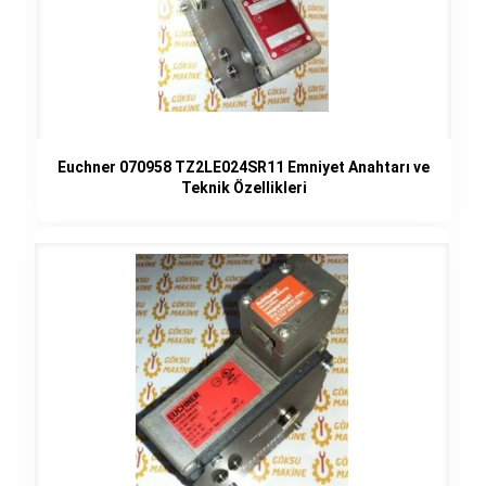
Euchner 070958 TZ2LE024SR11 Emniyet Anahtarı ve
Teknik Özellikleri