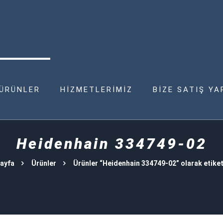
ÜRÜNLER
HİZMETLERİMİZ
BİZE SATIŞ YA
Heidenhain 334749-02
ayfa
Ürünler
Ürünler “Heidenhain 334749-02” olarak etiket