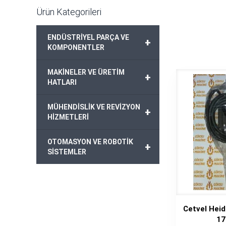
Ürün Kategorileri
ENDÜSTRİYEL PARÇA VE
+
KOMPONENTLER
MAKİNELER VE ÜRETİM
+
HATLARI
MÜHENDİSLİK VE REVİZYON
+
HİZMETLERİ
OTOMASYON VE ROBOTİK
+
SİSTEMLER
Cetvel Hei
1