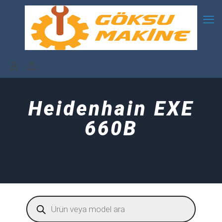
Heidenhain EXE
660B
Products
search