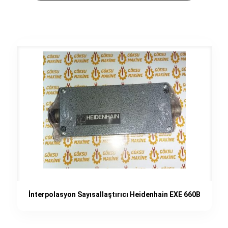
İnterpolasyon Sayısallaştırıcı Heidenhain EXE 660B