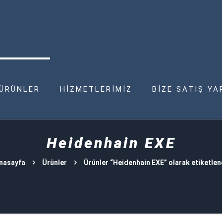
ÜRÜNLER
HİZMETLERİMİZ
BİZE SATIŞ YA
Heidenhain EXE
nasayfa
Ürünler
Ürünler “Heidenhain EXE” olarak etiketlen