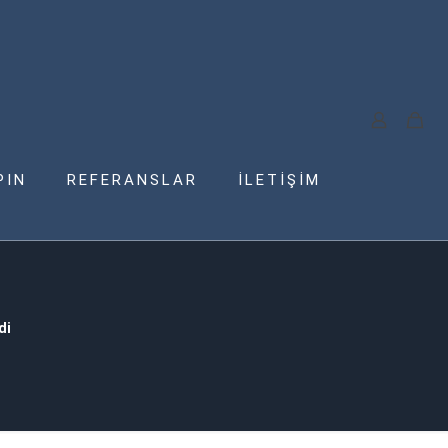
PIN
REFERANSLAR
İLETİŞİM
di