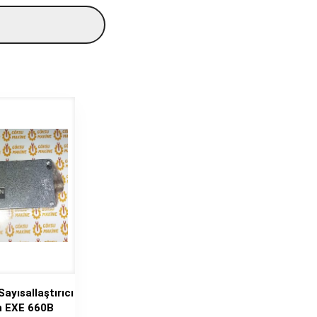
ayısallaştırıcı
n EXE 660B