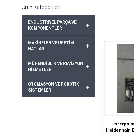
Ürün Kategorileri
ENDÜSTRİYEL PARÇA VE
+
KOMPONENTLER
MAKİNELER VE ÜRETİM
+
HATLARI
MÜHENDİSLİK VE REVİZYON
+
HİZMETLERİ
OTOMASYON VE ROBOTİK
+
SİSTEMLER
İnterpol
Heidenhain 