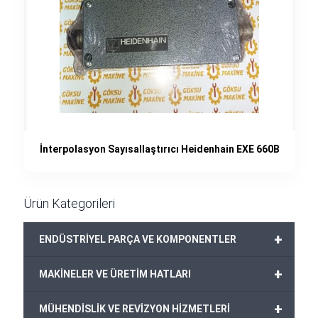
İnterpolasyon Sayısallaştırıcı Heidenhain EXE 660B
Ürün Kategorileri
+
ENDÜSTRİYEL PARÇA VE KOMPONENTLER
+
MAKİNELER VE ÜRETİM HATLARI
+
MÜHENDİSLİK VE REVİZYON HİZMETLERİ