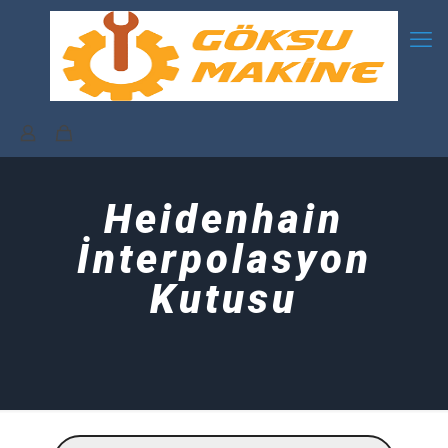
Heidenhain
İnterpolasyon
Kutusu
Products