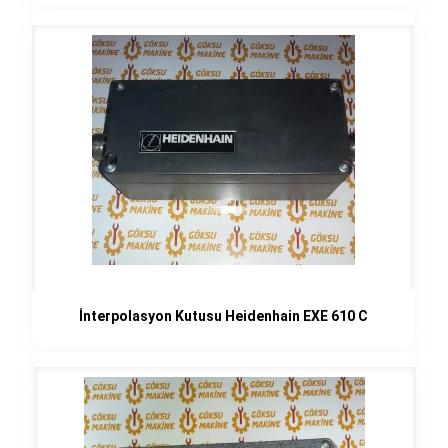
İnterpolasyon Kutusu Heidenhain EXE 610 C