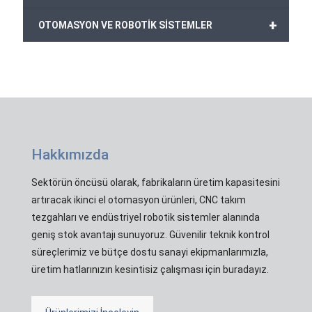
+
OTOMASYON VE ROBOTİK SİSTEMLER
Hakkımızda
Sektörün öncüsü olarak, fabrikaların üretim kapasitesini
artıracak ikinci el otomasyon ürünleri, CNC takım
tezgahları ve endüstriyel robotik sistemler alanında
geniş stok avantajı sunuyoruz. Güvenilir teknik kontrol
süreçlerimiz ve bütçe dostu sanayi ekipmanlarımızla,
üretim hatlarınızın kesintisiz çalışması için buradayız.