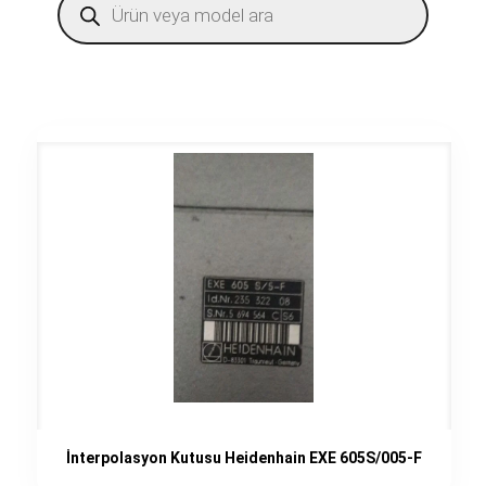
search
İnterpolasyon Kutusu Heidenhain EXE 605S/005-F