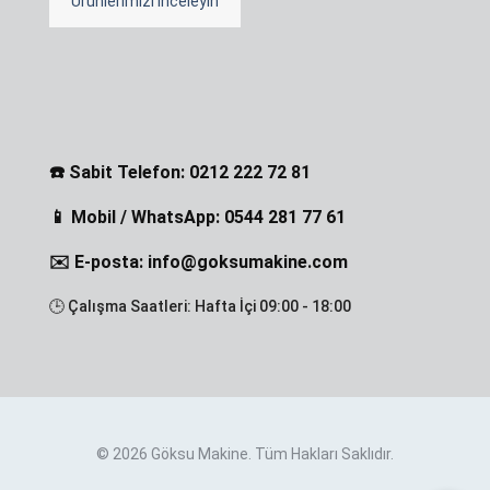
Ürünlerimizi İnceleyin
☎️ Sabit Telefon: 0212 222 72 81
📱 Mobil / WhatsApp: 0544 281 77 61
✉️ E-posta: info@goksumakine.com
🕒 Çalışma Saatleri: Hafta İçi 09:00 - 18:00