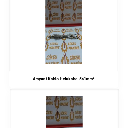
Amyant Kablo Helukabel 5×1mm²