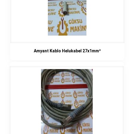
Amyant Kablo Helukabel 27x1mm²