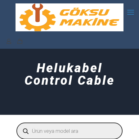
Helukabel
Control Cable
Products
search