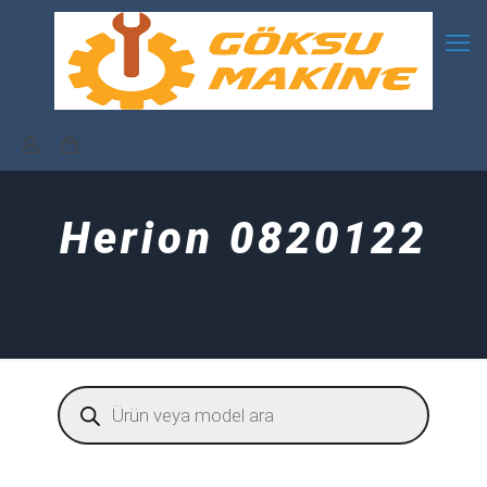
Herion 0820122
Products
search