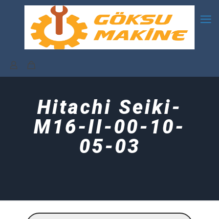
Hitachi Seiki-
M16-II-00-10-
05-03
Products