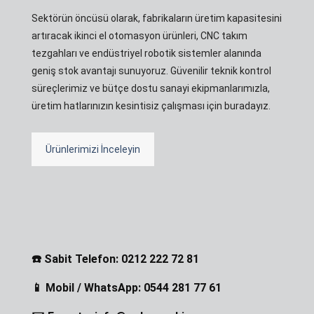
Sektörün öncüsü olarak, fabrikaların üretim kapasitesini
artıracak ikinci el otomasyon ürünleri, CNC takım
tezgahları ve endüstriyel robotik sistemler alanında
geniş stok avantajı sunuyoruz. Güvenilir teknik kontrol
süreçlerimiz ve bütçe dostu sanayi ekipmanlarımızla,
üretim hatlarınızın kesintisiz çalışması için buradayız.
Ürünlerimizi İnceleyin
☎️ Sabit Telefon: 0212 222 72 81
📱 Mobil / WhatsApp: 0544 281 77 61