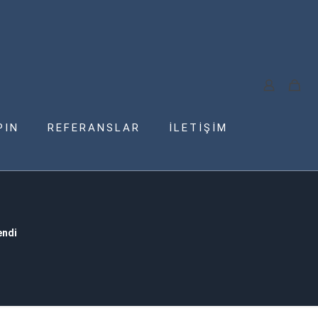
PIN
REFERANSLAR
İLETİŞİM
endi