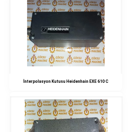
İnterpolasyon Kutusu Heidenhain EXE 610 C