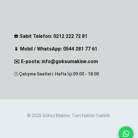
☎️ Sabit Telefon: 0212 222 72 81
📱 Mobil / WhatsApp: 0544 281 77 61
✉️ E-posta: info@goksumakine.com
🕒 Çalışma Saatleri: Hafta İçi 09:00 - 18:00