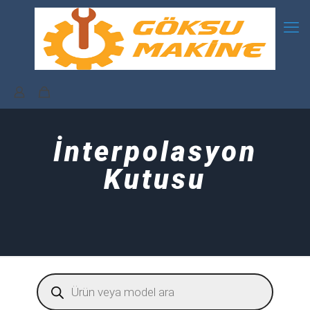
İnterpolasyon
Kutusu
Products
search