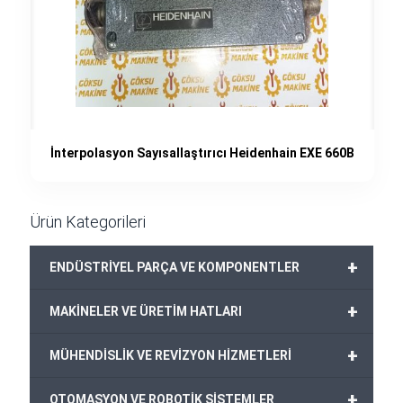
İnterpolasyon Sayısallaştırıcı Heidenhain EXE 660B
Ürün Kategorileri
+
ENDÜSTRİYEL PARÇA VE KOMPONENTLER
+
MAKİNELER VE ÜRETİM HATLARI
+
MÜHENDİSLİK VE REVİZYON HİZMETLERİ
+
OTOMASYON VE ROBOTİK SİSTEMLER