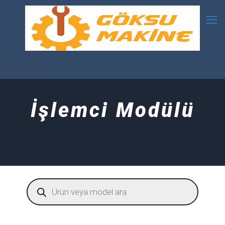
İşlemci Modülü
Products
search