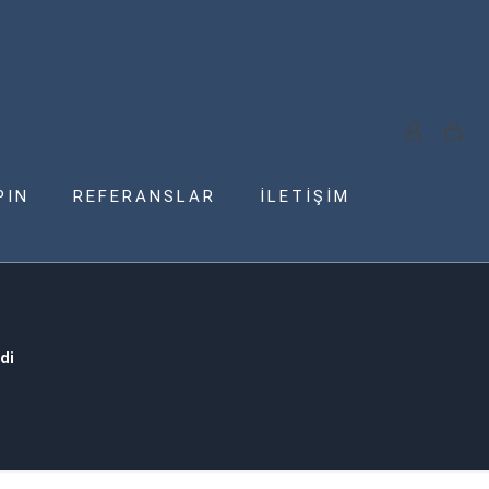
PIN
REFERANSLAR
İLETİŞİM
di