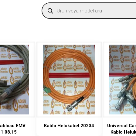
Products
search
Kablosu EMV
Kablo Helukabel 20234
Universal Ca
11.08.15
Kablo Helu