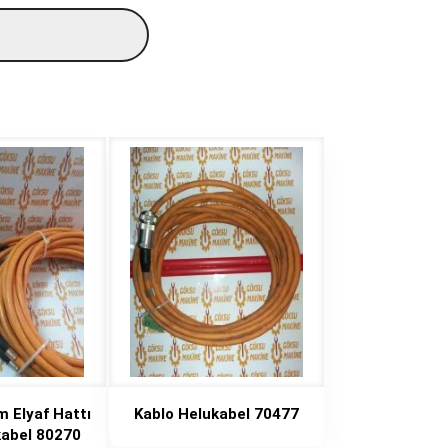
m Elyaf Hattı
Kablo Helukabel 70477
kabel 80270