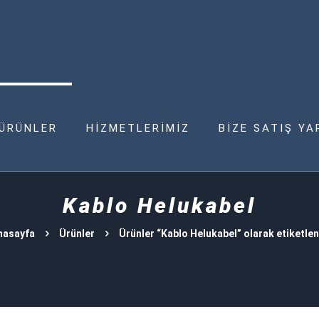
ÜRÜNLER
HİZMETLERİMİZ
BİZE SATIŞ YA
Kablo Helukabel
nasayfa
Ürünler
Ürünler “Kablo Helukabel” olarak etiketlen