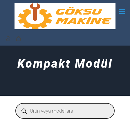
Kompakt Modül
Products
search