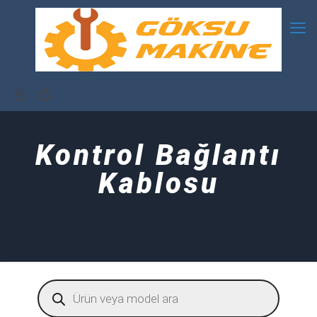
Kontrol Bağlantı
Kablosu
Products
search