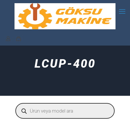
LCUP-400
Products
search