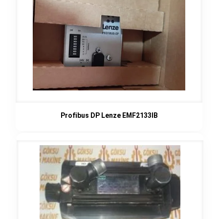
Profibus DP Lenze EMF2133IB