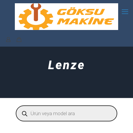
Lenze
Products
search