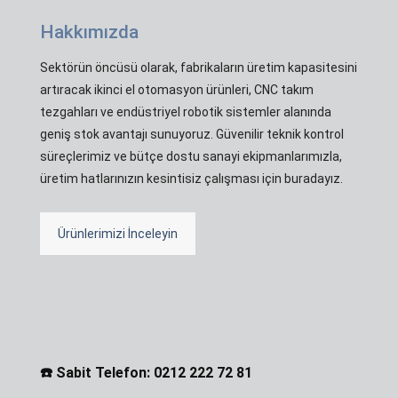
Hakkımızda
Sektörün öncüsü olarak, fabrikaların üretim kapasitesini
artıracak ikinci el otomasyon ürünleri, CNC takım
tezgahları ve endüstriyel robotik sistemler alanında
geniş stok avantajı sunuyoruz. Güvenilir teknik kontrol
süreçlerimiz ve bütçe dostu sanayi ekipmanlarımızla,
üretim hatlarınızın kesintisiz çalışması için buradayız.
Ürünlerimizi İnceleyin
☎️ Sabit Telefon: 0212 222 72 81