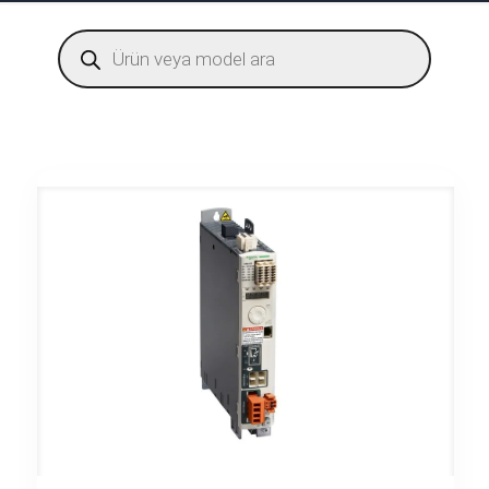
Products
search