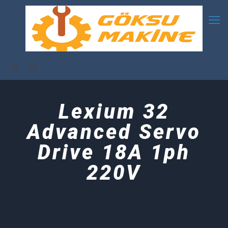
Lexium 32
Advanced Servo
Drive 18A 1ph
220V