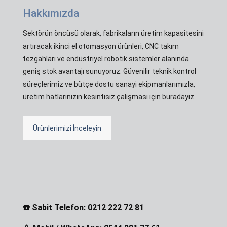
Hakkımızda
Sektörün öncüsü olarak, fabrikaların üretim kapasitesini
artıracak ikinci el otomasyon ürünleri, CNC takım
tezgahları ve endüstriyel robotik sistemler alanında
geniş stok avantajı sunuyoruz. Güvenilir teknik kontrol
süreçlerimiz ve bütçe dostu sanayi ekipmanlarımızla,
üretim hatlarınızın kesintisiz çalışması için buradayız.
Ürünlerimizi İnceleyin
☎️ Sabit Telefon: 0212 222 72 81