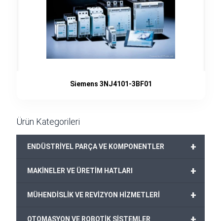
Siemens 3NJ4101-3BF01
Ürün Kategorileri
+
ENDÜSTRİYEL PARÇA VE KOMPONENTLER
+
MAKİNELER VE ÜRETİM HATLARI
+
MÜHENDİSLİK VE REVİZYON HİZMETLERİ
+
OTOMASYON VE ROBOTİK SİSTEMLER