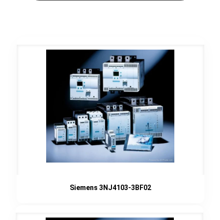
Siemens 3NJ4103-3BF02