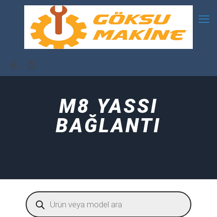
M8 YASSI
BAĞLANTI
Products
search