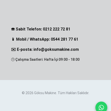
☎️ Sabit Telefon: 0212 222 72 81
📱 Mobil / WhatsApp: 0544 281 77 61
✉️ E-posta: info@goksumakine.com
🕒 Çalışma Saatleri: Hafta İçi 09:00 - 18:00