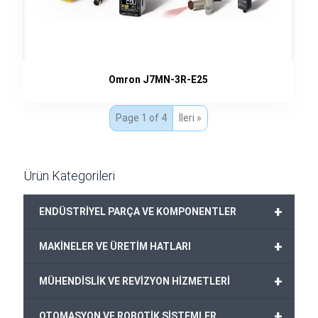
Omron J7MN-3R-E25
Page 1 of 4
İleri »
Ürün Kategorileri
+
ENDÜSTRİYEL PARÇA VE KOMPONENTLER
+
MAKİNELER VE ÜRETİM HATLARI
+
MÜHENDİSLİK VE REVİZYON HİZMETLERİ
+
OTOMASYON VE ROBOTİK SİSTEMLER