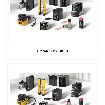
Omron J7MN-3R-E4