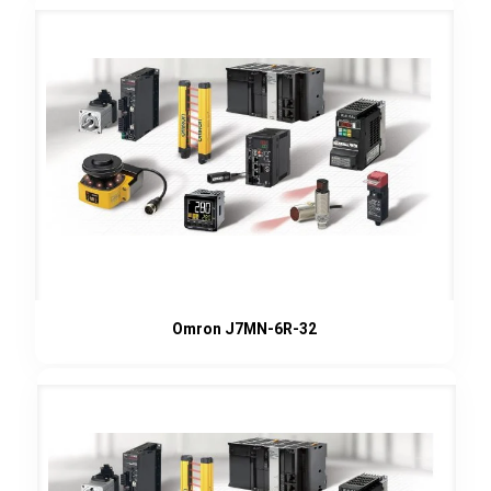
Omron J7MN-6R-32