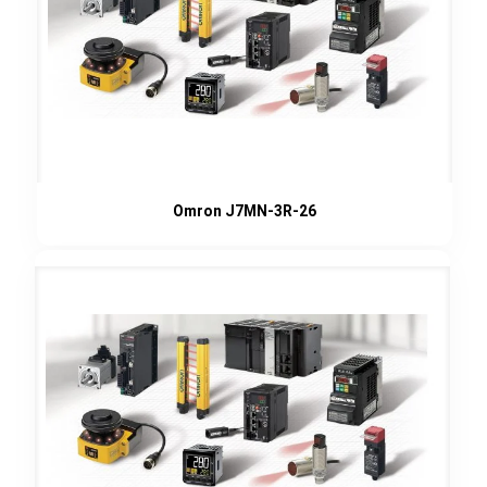
Omron J7MN-3R-26