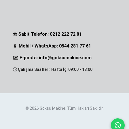
☎️ Sabit Telefon: 0212 222 72 81
📱 Mobil / WhatsApp: 0544 281 77 61
✉️ E-posta: info@goksumakine.com
🕒 Çalışma Saatleri: Hafta İçi 09:00 - 18:00