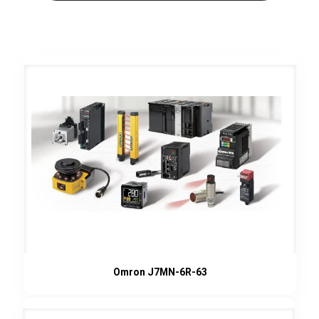
Omron J7MN-6R-63