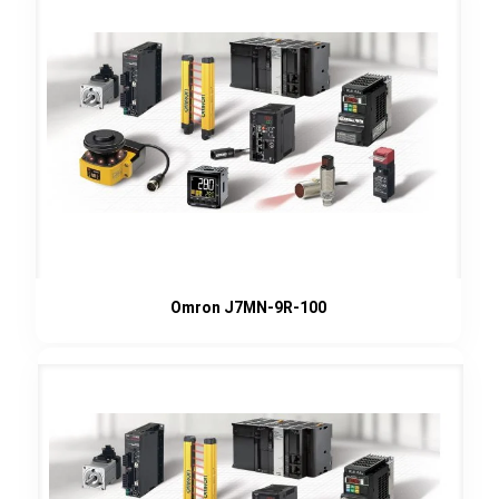
Omron J7MN-9R-100