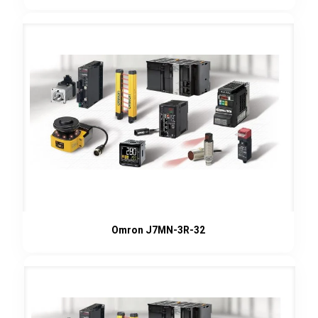
Omron J7MN-3R-32