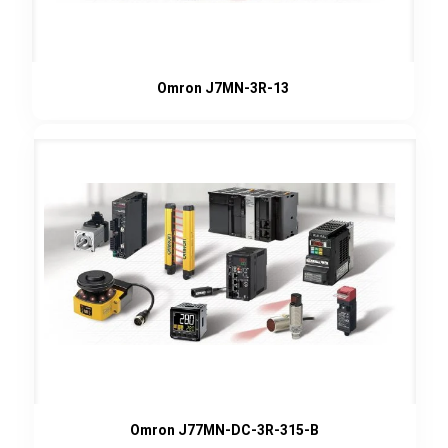
Omron J7MN-3R-13
Omron J77MN-DC-3R-315-B