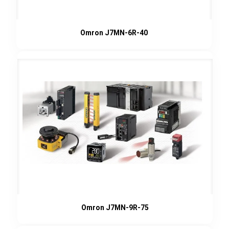
Omron J7MN-6R-40
Omron J7MN-9R-75