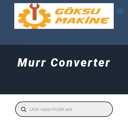
Murr Converter
Products
search