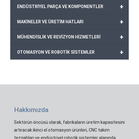
+
ENDÜSTRİYEL PARÇA VE KOMPONENTLER
+
MAKİNELER VE ÜRETİM HATLARI
+
MÜHENDİSLİK VE REVİZYON HİZMETLERİ
+
OTOMASYON VE ROBOTİK SİSTEMLER
Hakkımızda
Sektörün öncüsü olarak, fabrikaların üretim kapasitesini
artıracak ikinci el otomasyon ürünleri, CNC takım
tezgahları ve endüstriyel robotik sistemler alanında