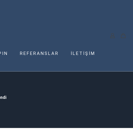
PIN
REFERANSLAR
İLETİŞİM
endi