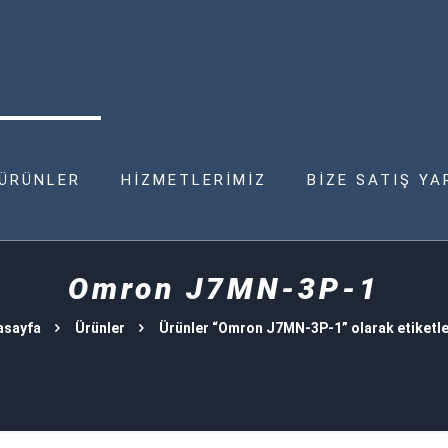
ÜRÜNLER
HİZMETLERİMİZ
BİZE SATIŞ YA
Omron J7MN-3P-1
asayfa
Ürünler
Ürünler “Omron J7MN-3P-1” olarak etiketl