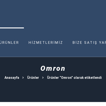
ÜRÜNLER
HİZMETLERİMİZ
BİZE SATIŞ YA
Omron
Anasayfa
Ürünler
Ürünler “Omron” olarak etiketlendi