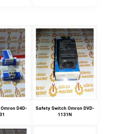
h Omron D4D-
Safety Switch Omron DVD-
31
1131N