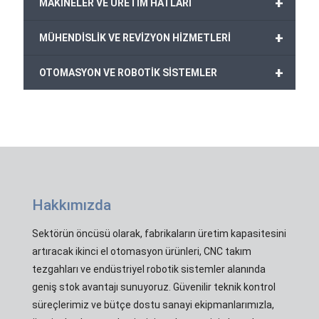
+
MAKİNELER VE ÜRETİM HATLARI
+
MÜHENDİSLİK VE REVİZYON HİZMETLERİ
+
OTOMASYON VE ROBOTİK SİSTEMLER
Hakkımızda
Sektörün öncüsü olarak, fabrikaların üretim kapasitesini
artıracak ikinci el otomasyon ürünleri, CNC takım
tezgahları ve endüstriyel robotik sistemler alanında
geniş stok avantajı sunuyoruz. Güvenilir teknik kontrol
süreçlerimiz ve bütçe dostu sanayi ekipmanlarımızla,