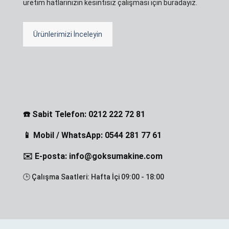
üretim hatlarınızın kesintisiz çalışması için buradayız.
Ürünlerimizi İnceleyin
☎️ Sabit Telefon: 0212 222 72 81
📱 Mobil / WhatsApp: 0544 281 77 61
✉️ E-posta: info@goksumakine.com
🕒 Çalışma Saatleri: Hafta İçi 09:00 - 18:00