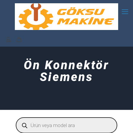
Ön Konnektör
Siemens
Products
search