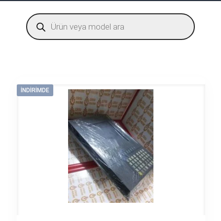
Products
search
İNDIRIMDE