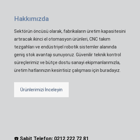
Hakkımızda
Sektörün öncüsü olarak, fabrikaların üretim kapasitesini
artıracak ikinci el otomasyon ürünleri, CNC takım
tezgahları ve endüstriyel robotik sistemler alanında
geniş stok avantajı sunuyoruz. Güvenilir teknik kontrol
süreçlerimiz ve bütçe dostu sanayi ekipmanlarımızla,
üretim hatlarınızın kesintisiz çalışması için buradayız.
Ürünlerimizi İnceleyin
☎️ Sabit Telefon: 0212 222 72 81