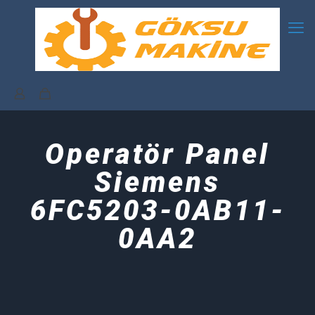
Operatör Panel
Siemens
6FC5203-0AB11-
0AA2