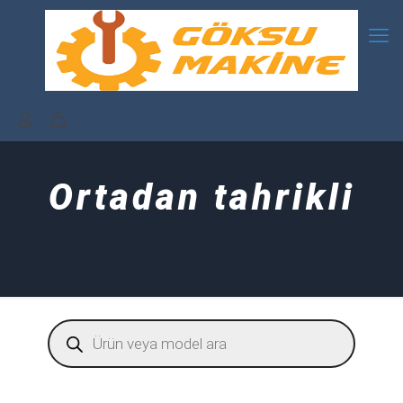
Ortadan tahrikli
Products
search