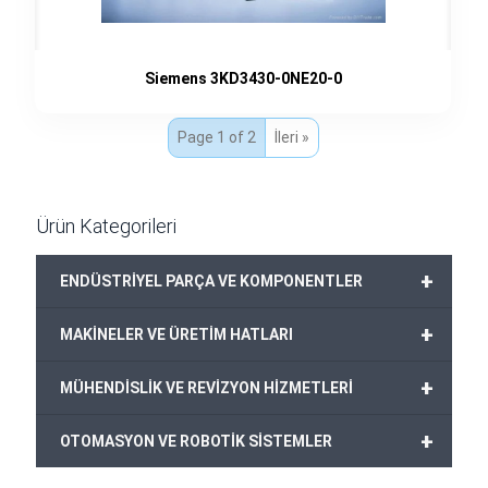
Siemens 3KD3430-0NE20-0
Page 1 of 2
İleri »
Ürün Kategorileri
+
ENDÜSTRİYEL PARÇA VE KOMPONENTLER
+
MAKİNELER VE ÜRETİM HATLARI
+
MÜHENDİSLİK VE REVİZYON HİZMETLERİ
+
OTOMASYON VE ROBOTİK SİSTEMLER