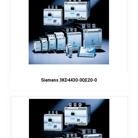
Siemens 3KD4430-0QE20-0