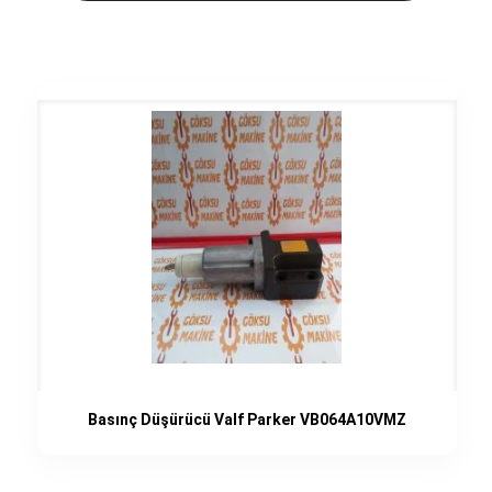
Basınç Düşürücü Valf Parker VB064A10VMZ