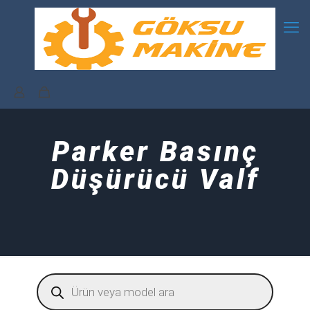
Parker Basınç
Düşürücü Valf
Products
search