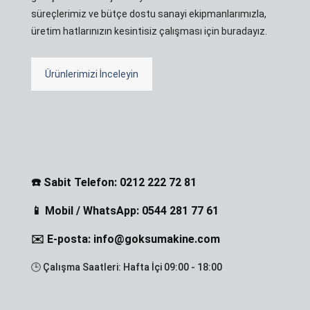
süreçlerimiz ve bütçe dostu sanayi ekipmanlarımızla,
üretim hatlarınızın kesintisiz çalışması için buradayız.
Ürünlerimizi İnceleyin
☎️ Sabit Telefon: 0212 222 72 81
📱 Mobil / WhatsApp: 0544 281 77 61
✉️ E-posta: info@goksumakine.com
🕒 Çalışma Saatleri: Hafta İçi 09:00 - 18:00