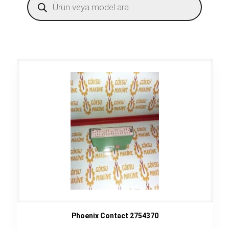
search
Phoenix Contact 2754370