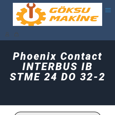
Phoenix Contact
INTERBUS IB
STME 24 DO 32-2
Products