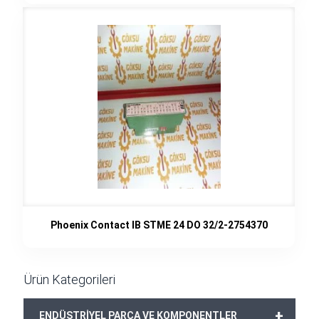
Phoenix Contact IB STME 24 DO 32/2-2754370
Ürün Kategorileri
+
ENDÜSTRİYEL PARÇA VE KOMPONENTLER