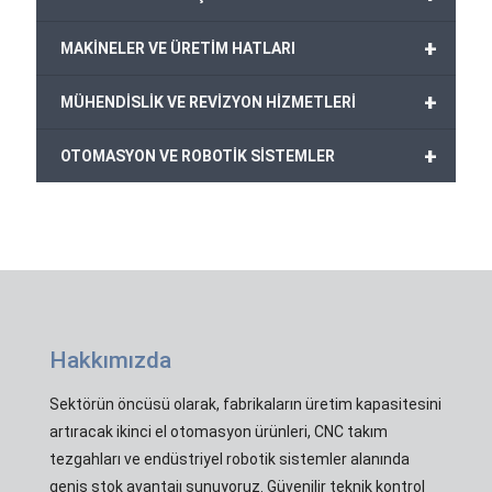
+
MAKİNELER VE ÜRETİM HATLARI
+
MÜHENDİSLİK VE REVİZYON HİZMETLERİ
+
OTOMASYON VE ROBOTİK SİSTEMLER
Hakkımızda
Sektörün öncüsü olarak, fabrikaların üretim kapasitesini
artıracak ikinci el otomasyon ürünleri, CNC takım
tezgahları ve endüstriyel robotik sistemler alanında
geniş stok avantajı sunuyoruz. Güvenilir teknik kontrol