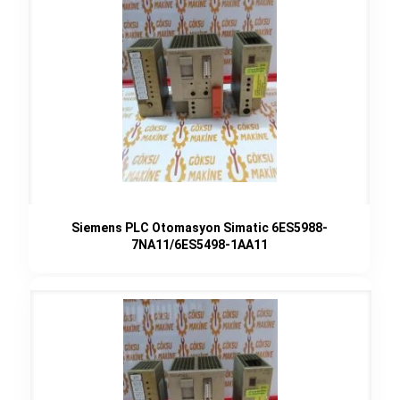
Siemens PLC Otomasyon Simatic 6ES5988-
7NA11/6ES5498-1AA11