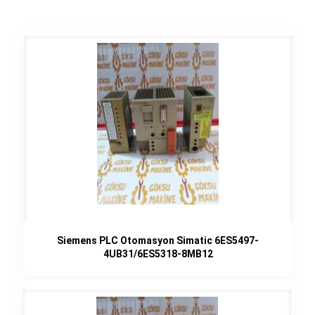
Siemens PLC Otomasyon Simatic 6ES5497-
4UB31/6ES5318-8MB12