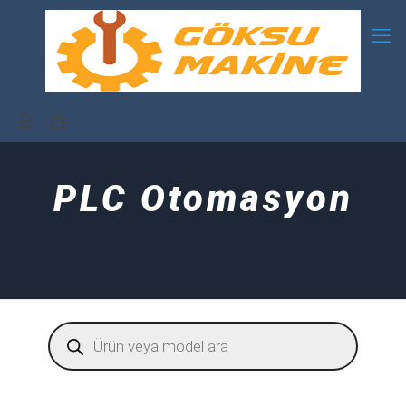
PLC Otomasyon
Products
search