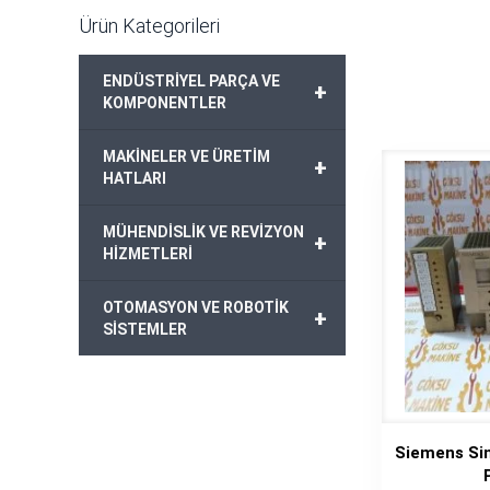
Ürün Kategorileri
ENDÜSTRİYEL PARÇA VE
+
KOMPONENTLER
MAKİNELER VE ÜRETİM
+
HATLARI
MÜHENDİSLİK VE REVİZYON
+
HİZMETLERİ
OTOMASYON VE ROBOTİK
+
SİSTEMLER
Siemens Si