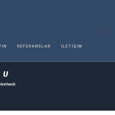
PIN
REFERANSLAR
İLETİŞİM
 U
iketlendi