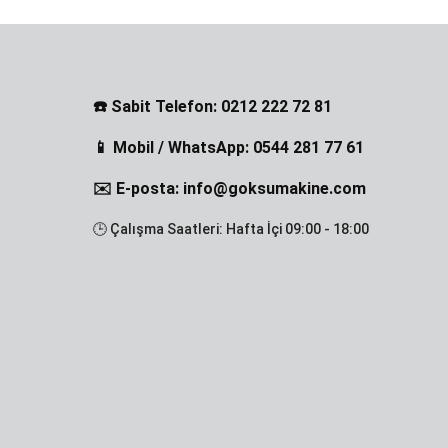
☎️ Sabit Telefon: 0212 222 72 81
📱 Mobil / WhatsApp: 0544 281 77 61
✉️ E-posta: info@goksumakine.com
🕒 Çalışma Saatleri: Hafta İçi 09:00 - 18:00