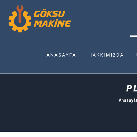
ANASAYFA
HAKKIMIZDA
P
Anasayf