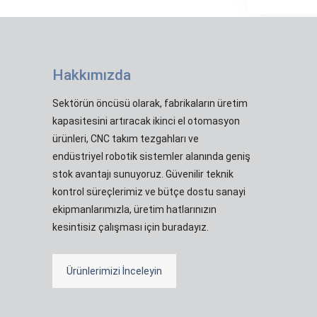
Hakkımızda
Sektörün öncüsü olarak, fabrikaların üretim
kapasitesini artıracak ikinci el otomasyon
ürünleri, CNC takım tezgahları ve
endüstriyel robotik sistemler alanında geniş
stok avantajı sunuyoruz. Güvenilir teknik
kontrol süreçlerimiz ve bütçe dostu sanayi
ekipmanlarımızla, üretim hatlarınızın
kesintisiz çalışması için buradayız.
Ürünlerimizi İnceleyin