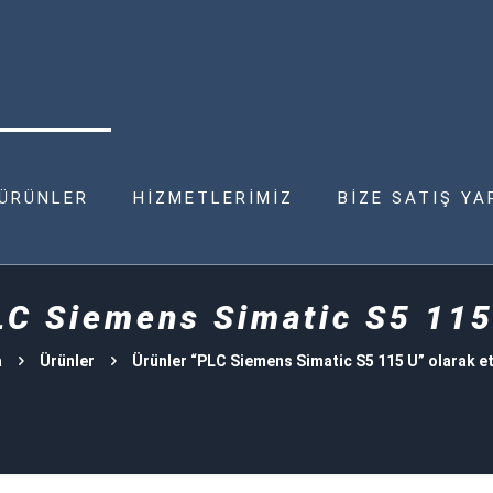
ÜRÜNLER
HİZMETLERİMİZ
BİZE SATIŞ YA
LC Siemens Simatic S5 115
a
Ürünler
Ürünler “PLC Siemens Simatic S5 115 U” olarak et