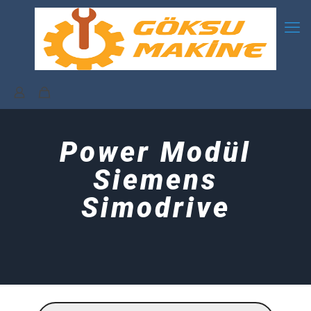
Power Modül
Siemens
Simodrive
Products