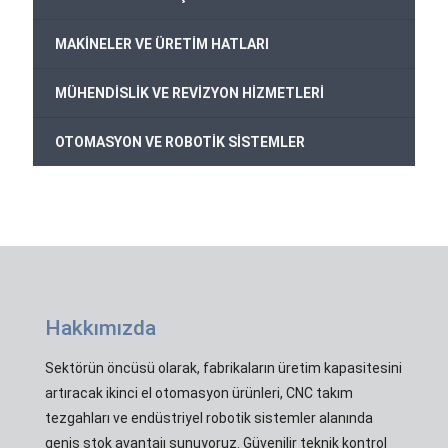
+
MAKİNELER VE ÜRETİM HATLARI
+
MÜHENDİSLİK VE REVİZYON HİZMETLERİ
+
OTOMASYON VE ROBOTİK SİSTEMLER
Hakkımızda
Sektörün öncüsü olarak, fabrikaların üretim kapasitesini
artıracak ikinci el otomasyon ürünleri, CNC takım
tezgahları ve endüstriyel robotik sistemler alanında
geniş stok avantajı sunuyoruz. Güvenilir teknik kontrol