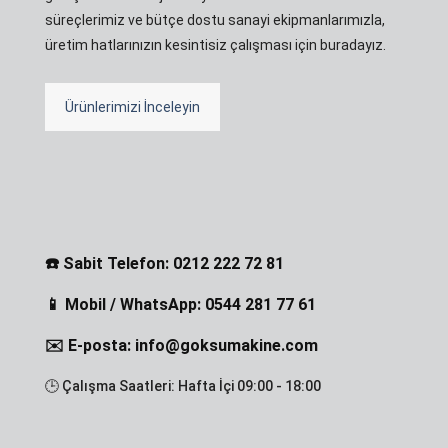
süreçlerimiz ve bütçe dostu sanayi ekipmanlarımızla,
üretim hatlarınızın kesintisiz çalışması için buradayız.
Ürünlerimizi İnceleyin
☎️ Sabit Telefon: 0212 222 72 81
📱 Mobil / WhatsApp: 0544 281 77 61
✉️ E-posta: info@goksumakine.com
🕒 Çalışma Saatleri: Hafta İçi 09:00 - 18:00