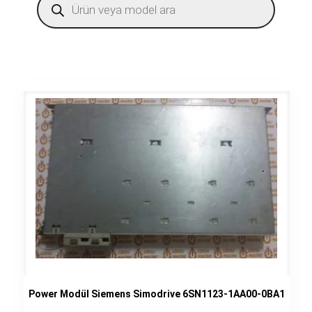
search
Power Modül Siemens Simodrive 6SN1123-1AA00-0BA1