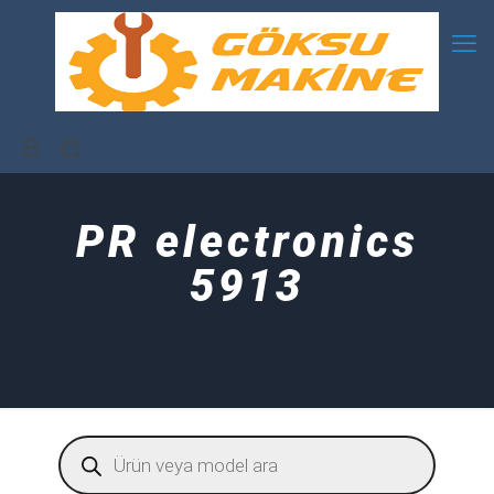
PR electronics
5913
Products
search