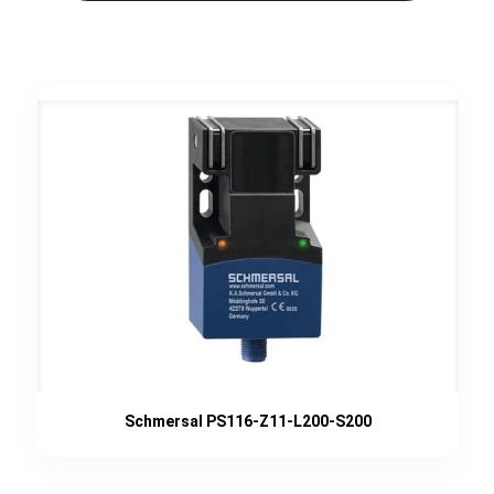
Schmersal PS116-Z11-L200-S200