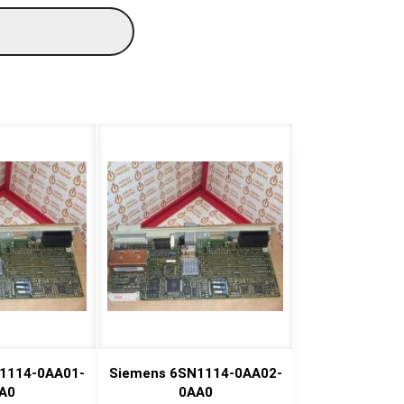
1114-0AA01-
Siemens 6SN1114-0AA02-
A0
0AA0