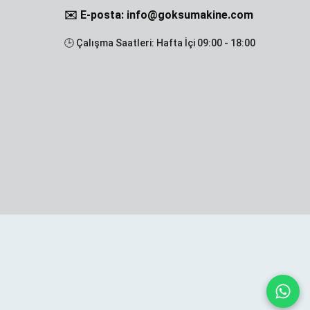
✉️ E-posta: info@goksumakine.com
🕒 Çalışma Saatleri: Hafta İçi 09:00 - 18:00