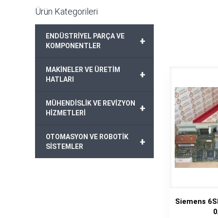
Ürün Kategorileri
ENDÜSTRİYEL PARÇA VE
+
KOMPONENTLER
MAKİNELER VE ÜRETİM
+
HATLARI
MÜHENDİSLİK VE REVİZYON
+
HİZMETLERİ
OTOMASYON VE ROBOTİK
+
SİSTEMLER
Siemens 6S
0