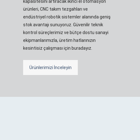
kapasitesini artıracak ikinci el otomasyon
ürünleri, CNC takım tezgahları ve
endüstriyel robotik sistemler alanında geniş
stok avantajı sunuyoruz. Güvenilir teknik
kontrol süreçlerimiz ve bütçe dostu sanayi
ekipmanlarımızla, üretim hatlarınızın
kesintisiz çalışması için buradayız.
Ürünlerimizi İnceleyin