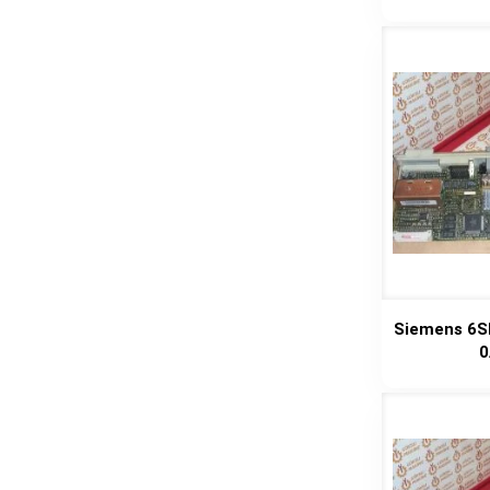
Siemens 6S
0