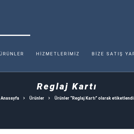
ÜRÜNLER
HİZMETLERİMİZ
BİZE SATIŞ YA
Reglaj Kartı
Anasayfa
Ürünler
Ürünler “Reglaj Kartı” olarak etiketlendi