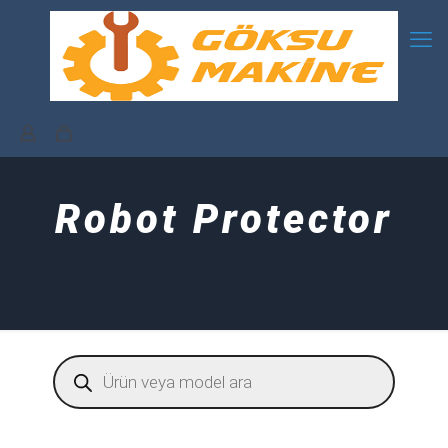
Robot Protector
Products
search