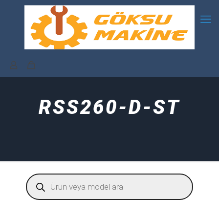
RSS260-D-ST
Products
search