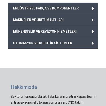
+
ENDÜSTRİYEL PARÇA VE KOMPONENTLER
+
MAKİNELER VE ÜRETİM HATLARI
+
MÜHENDİSLİK VE REVİZYON HİZMETLERİ
+
OTOMASYON VE ROBOTİK SİSTEMLER
Hakkımızda
Sektörün öncüsü olarak, fabrikaların üretim kapasitesini
artıracak ikinci el otomasyon ürünleri, CNC takım