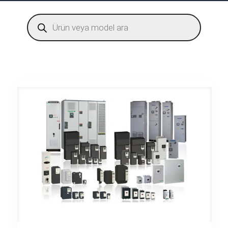
Products
search