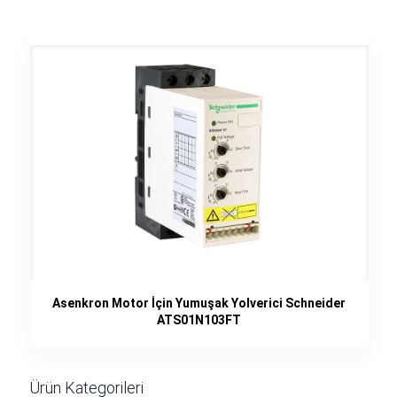
Asenkron Motor İçin Yumuşak Yolverici Schneider
ATS01N103FT
Ürün Kategorileri