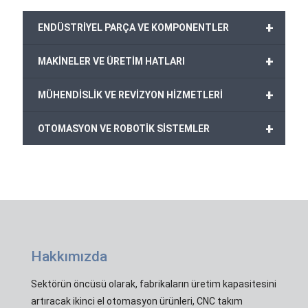
+
ENDÜSTRİYEL PARÇA VE KOMPONENTLER
+
MAKİNELER VE ÜRETİM HATLARI
+
MÜHENDİSLİK VE REVİZYON HİZMETLERİ
+
OTOMASYON VE ROBOTİK SİSTEMLER
Hakkımızda
Sektörün öncüsü olarak, fabrikaların üretim kapasitesini
artıracak ikinci el otomasyon ürünleri, CNC takım