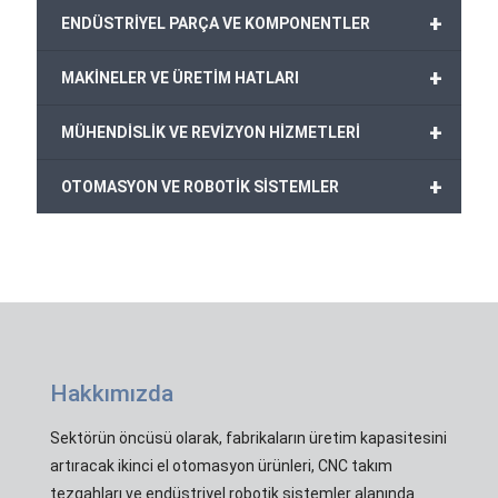
+
ENDÜSTRİYEL PARÇA VE KOMPONENTLER
+
MAKİNELER VE ÜRETİM HATLARI
+
MÜHENDİSLİK VE REVİZYON HİZMETLERİ
+
OTOMASYON VE ROBOTİK SİSTEMLER
Hakkımızda
Sektörün öncüsü olarak, fabrikaların üretim kapasitesini
artıracak ikinci el otomasyon ürünleri, CNC takım
tezgahları ve endüstriyel robotik sistemler alanında